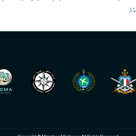
އެވެ.